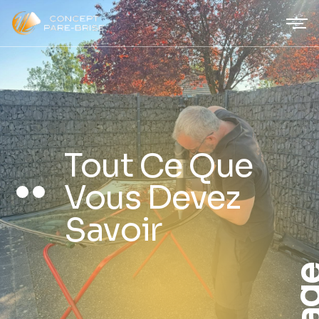
Tout Ce Que
Vous Devez
Savoir