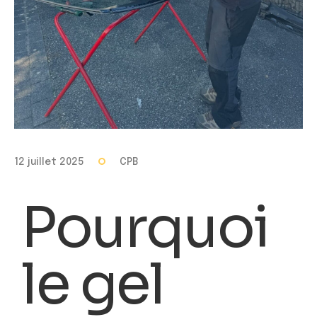
12 juillet 2025
CPB
Pourquoi
le gel