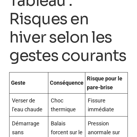
Tableau :
Risques en
hiver selon les
gestes courants
Risque pour le
Geste
Conséquence
pare-brise
Verser de
Choc
Fissure
l’eau chaude
thermique
immédiate
Démarrage
Balais
Pression
sans
forcent sur le
anormale sur