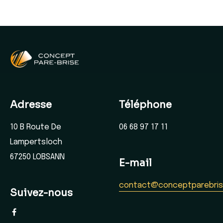
Adresse
Téléphone
10 B Route De
06 68 97 17 11
Lampertsloch
67250 LOBSANN
E-mail
contact@conceptparebrise
Suivez-nous