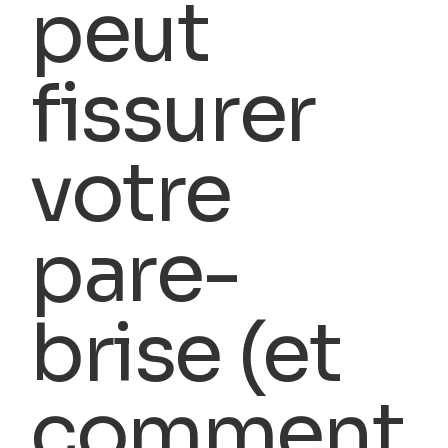
peut
fissurer
votre
pare-
brise (et
comment